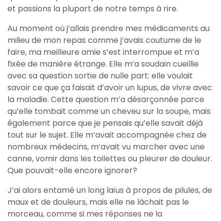
et passions la plupart de notre temps à rire.
Au moment où j’allais prendre mes médicaments au
milieu de mon repas comme j’avais coutume de le
faire, ma meilleure amie s’est interrompue et m’a
fixée de manière étrange. Elle m’a soudain cueillie
avec sa question sortie de nulle part: elle voulait
savoir ce que ça faisait d’avoir un lupus, de vivre avec
la maladie. Cette question m’a désarçonnée parce
qu’elle tombait comme un cheveu sur la soupe, mais
également parce que je pensais qu’elle savait déjà
tout sur le sujet. Elle m’avait accompagnée chez de
nombreux médecins, m’avait vu marcher avec une
canne, vomir dans les toilettes ou pleurer de douleur.
Que pouvait-elle encore ignorer?
J’ai alors entamé un long laïus à propos de pilules, de
maux et de douleurs, mais elle ne lâchait pas le
morceau, comme si mes réponses ne la