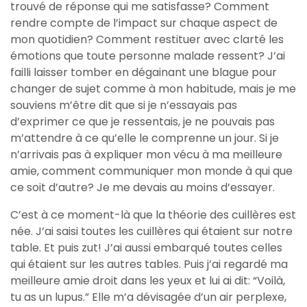
trouvé de réponse qui me satisfasse? Comment
rendre compte de l’impact sur chaque aspect de
mon quotidien? Comment restituer avec clarté les
émotions que toute personne malade ressent? J’ai
failli laisser tomber en dégainant une blague pour
changer de sujet comme à mon habitude, mais je me
souviens m’être dit que si je n’essayais pas
d’exprimer ce que je ressentais, je ne pouvais pas
m’attendre à ce qu’elle le comprenne un jour. Si je
n’arrivais pas à expliquer mon vécu à ma meilleure
amie, comment communiquer mon monde à qui que
ce soit d’autre? Je me devais au moins d’essayer.
C’est à ce moment-là que la théorie des cuillères est
née. J’ai saisi toutes les cuillères qui étaient sur notre
table. Et puis zut! J’ai aussi embarqué toutes celles
qui étaient sur les autres tables. Puis j’ai regardé ma
meilleure amie droit dans les yeux et lui ai dit: “Voilà,
tu as un lupus.” Elle m’a dévisagée d’un air perplexe,