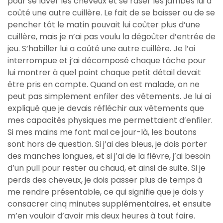
pour se laver les cheveux et se raser les jambes lui a
coûté une autre cuillère. Le fait de se baisser ou de se
pencher tôt le matin pouvait lui coûter plus d’une
cuillère, mais je n’ai pas voulu la dégoûter d’entrée de
jeu. S’habiller lui a coûté une autre cuillère. Je l’ai
interrompue et j’ai décomposé chaque tâche pour
lui montrer à quel point chaque petit détail devait
être pris en compte. Quand on est malade, on ne
peut pas simplement enfiler des vêtements. Je lui ai
expliqué que je devais réfléchir aux vêtements que
mes capacités physiques me permettaient d’enfiler.
Si mes mains me font mal ce jour-là, les boutons
sont hors de question. Si j’ai des bleus, je dois porter
des manches longues, et si j’ai de la fièvre, j’ai besoin
d’un pull pour rester au chaud, et ainsi de suite. Si je
perds des cheveux, je dois passer plus de temps à
me rendre présentable, ce qui signifie que je dois y
consacrer cinq minutes supplémentaires, et ensuite
m’en vouloir d’avoir mis deux heures à tout faire.