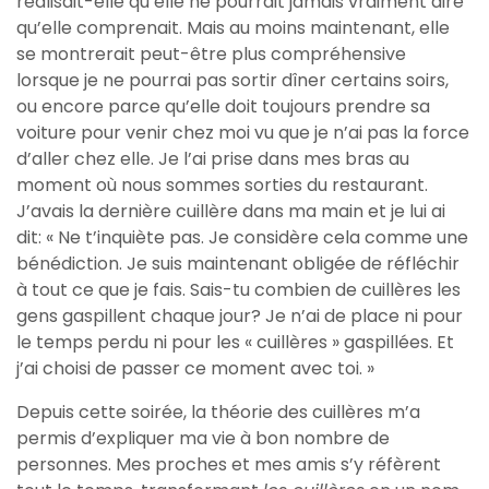
réalisait-elle qu’elle ne pourrait jamais vraiment dire
qu’elle comprenait. Mais au moins maintenant, elle
se montrerait peut-être plus compréhensive
lorsque je ne pourrai pas sortir dîner certains soirs,
ou encore parce qu’elle doit toujours prendre sa
voiture pour venir chez moi vu que je n’ai pas la force
d’aller chez elle. Je l’ai prise dans mes bras au
moment où nous sommes sorties du restaurant.
J’avais la dernière cuillère dans ma main et je lui ai
dit: « Ne t’inquiète pas. Je considère cela comme une
bénédiction. Je suis maintenant obligée de réfléchir
à tout ce que je fais. Sais-tu combien de cuillères les
gens gaspillent chaque jour? Je n’ai de place ni pour
le temps perdu ni pour les « cuillères » gaspillées. Et
j’ai choisi de passer ce moment avec toi. »
Depuis cette soirée, la théorie des cuillères m’a
permis d’expliquer ma vie à bon nombre de
personnes. Mes proches et mes amis s’y réfèrent