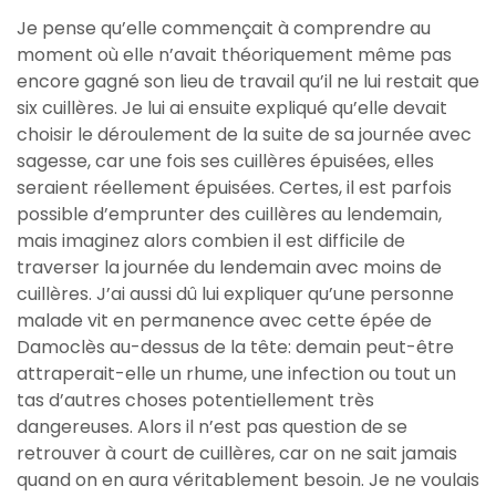
Je pense qu’elle commençait à comprendre au
moment où elle n’avait théoriquement même pas
encore gagné son lieu de travail qu’il ne lui restait que
six cuillères. Je lui ai ensuite expliqué qu’elle devait
choisir le déroulement de la suite de sa journée avec
sagesse, car une fois ses cuillères épuisées, elles
seraient réellement épuisées. Certes, il est parfois
possible d’emprunter des cuillères au lendemain,
mais imaginez alors combien il est difficile de
traverser la journée du lendemain avec moins de
cuillères. J’ai aussi dû lui expliquer qu’une personne
malade vit en permanence avec cette épée de
Damoclès au-dessus de la tête: demain peut-être
attraperait-elle un rhume, une infection ou tout un
tas d’autres choses potentiellement très
dangereuses. Alors il n’est pas question de se
retrouver à court de cuillères, car on ne sait jamais
quand on en aura véritablement besoin. Je ne voulais