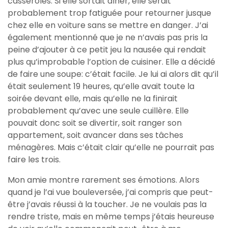
casseroles. Si elle sortait dîner, elle serait
probablement trop fatiguée pour retourner jusque
chez elle en voiture sans se mettre en danger. J’ai
également mentionné que je ne n’avais pas pris la
peine d’ajouter à ce petit jeu la nausée qui rendait
plus qu’improbable l’option de cuisiner. Elle a décidé
de faire une soupe: c’était facile. Je lui ai alors dit qu’il
était seulement 19 heures, qu’elle avait toute la
soirée devant elle, mais qu’elle ne la finirait
probablement qu’avec une seule cuillère. Elle
pouvait donc soit se divertir, soit ranger son
appartement, soit avancer dans ses tâches
ménagères. Mais c’était clair qu’elle ne pourrait pas
faire les trois.
Mon amie montre rarement ses émotions. Alors
quand je l’ai vue bouleversée, j’ai compris que peut-
être j’avais réussi à la toucher. Je ne voulais pas la
rendre triste, mais en même temps j’étais heureuse