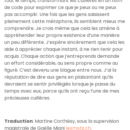
tout le temps, transformant
les cuillères
en un nom
de code pour exprimer ce que je peux ou ne peux
pas accomplir. Une fois que les gens saisissent
pleinement cette métaphore, ils semblent mieux me
comprendre. Je crois même que cela les amène à
appréhender leur propre existence d’une manière
un peu différente. J’espère sincèrement que cela les
aide à apprécier chaque instant, à ne rien tenir pour
acquis. Chaque action que j’entreprends demande
un effort considérable, au sens propre comme au
figuré. C’est devenu une blague entre nous. J’ai la
réputation de dire aux gens en plaisantant qu’ils
devraient se sentir privilégiés lorsque je passe du
temps avec eux, parce qu’ils ont reçu l’une de mes
précieuses cuillères.
Traduction
: Martine Corthésy, sous la supervision
magistrale de Gaëlle Miani
lesmots.ch
.