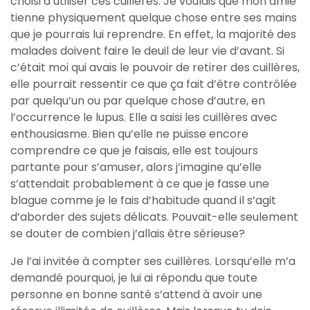
choisi d’utiliser ces cuillères. Je voulais que mon amie
tienne physiquement quelque chose entre ses mains
que je pourrais lui reprendre. En effet, la majorité des
malades doivent faire le deuil de leur vie d’avant. Si
c’était moi qui avais le pouvoir de retirer des cuillères,
elle pourrait ressentir ce que ça fait d’être contrôlée
par quelqu’un ou par quelque chose d’autre, en
l’occurrence le lupus. Elle a saisi les cuillères avec
enthousiasme. Bien qu’elle ne puisse encore
comprendre ce que je faisais, elle est toujours
partante pour s’amuser, alors j’imagine qu’elle
s’attendait probablement à ce que je fasse une
blague comme je le fais d’habitude quand il s’agit
d’aborder des sujets délicats. Pouvait-elle seulement
se douter de combien j’allais être sérieuse?
Je l’ai invitée à compter ses cuillères. Lorsqu’elle m’a
demandé pourquoi, je lui ai répondu que toute
personne en bonne santé s’attend à avoir une