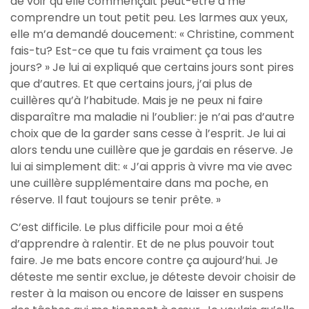
de voir qu’elle commençait peut-être à me
comprendre un tout petit peu. Les larmes aux yeux,
elle m’a demandé doucement: « Christine, comment
fais-tu? Est-ce que tu fais vraiment ça tous les
jours? » Je lui ai expliqué que certains jours sont pires
que d’autres. Et que certains jours, j’ai plus de
cuillères qu’à l’habitude. Mais je ne peux ni faire
disparaître ma maladie ni l’oublier: je n’ai pas d’autre
choix que de la garder sans cesse à l’esprit. Je lui ai
alors tendu une cuillère que je gardais en réserve. Je
lui ai simplement dit: « J’ai appris à vivre ma vie avec
une cuillère supplémentaire dans ma poche, en
réserve. Il faut toujours se tenir prête. »
C’est difficile. Le plus difficile pour moi a été
d’apprendre à ralentir. Et de ne plus pouvoir tout
faire. Je me bats encore contre ça aujourd’hui. Je
déteste me sentir exclue, je déteste devoir choisir de
rester à la maison ou encore de laisser en suspens