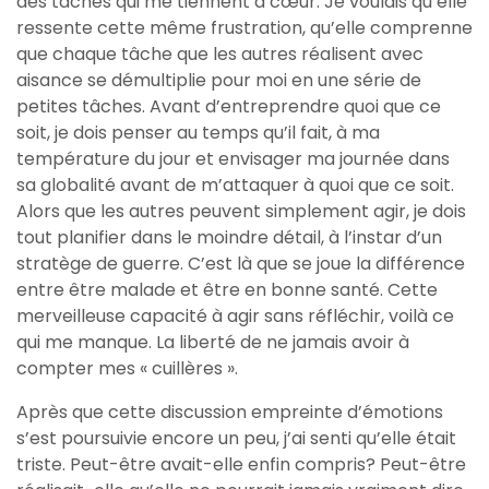
des tâches qui me tiennent à cœur. Je voulais qu’elle
ressente cette même frustration, qu’elle comprenne
que chaque tâche que les autres réalisent avec
aisance se démultiplie pour moi en une série de
petites tâches. Avant d’entreprendre quoi que ce
soit, je dois penser au temps qu’il fait, à ma
température du jour et envisager ma journée dans
sa globalité avant de m’attaquer à quoi que ce soit.
Alors que les autres peuvent simplement agir, je dois
tout planifier dans le moindre détail, à l’instar d’un
stratège de guerre. C’est là que se joue la différence
entre être malade et être en bonne santé. Cette
merveilleuse capacité à agir sans réfléchir, voilà ce
qui me manque. La liberté de ne jamais avoir à
compter mes « cuillères ».
Après que cette discussion empreinte d’émotions
s’est poursuivie encore un peu, j’ai senti qu’elle était
triste. Peut-être avait-elle enfin compris? Peut-être