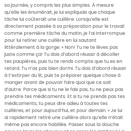
sa journée, y compris les plus simples. À mesure
qu’elle les énumérait, je lui expliquais que chaque
tâche lui coûterait une cuillère. Lorsqu’elle est
directement passée à sa préparation pour le travail
comme première tâche du matin, je l’ai interrompue
pour lui retirer une cuillère en lui sautant
littéralement à la gorge: « Non! Tu ne te lèves pas
juste comme ça! Tu dois d’abord réussir à décoller
tes paupières, puis tu te rends compte que tu es en
retard. Tu n’as pas bien dormi. Tu dois d’abord réussir
à t’extirper du lit, puis te préparer quelque chose à
manger avant de pouvoir faire quoi que ce soit
d’autre. Parce que si tu ne le fais pas, tu ne peux pas
prendre tes médicaments. Et si tu ne prends pas tes
médicaments, tu peux dire adieu à toutes tes
cuillères, et pour aujourd’hui, et pour demain. » Je lui
ai rapidement retiré une cuillère alors qu’elle n’était
même pas encore habillée. Passer sous la douche