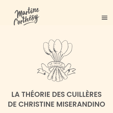
PRISE DE 
ÉMOTIO
LA THÉORIE DES CUILLÈRES
DE CHRISTINE MISERANDINO