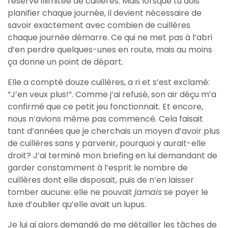
réserve illimitée de cuillères. Mais lorsque tu dois
planifier chaque journée, il devient nécessaire de
savoir exactement avec combien de cuillères
chaque journée démarre. Ce qui ne met pas à l’abri
d’en perdre quelques-unes en route, mais au moins
ça donne un point de départ.
Elle a compté douze cuillères, a ri et s’est exclamé:
“J’en veux plus!”. Comme j’ai refusé, son air déçu m’a
confirmé que ce petit jeu fonctionnait. Et encore,
nous n’avions même pas commencé. Cela faisait
tant d’années que je cherchais un moyen d’avoir plus
de cuillères sans y parvenir, pourquoi y aurait-elle
droit? J’ai terminé mon briefing en lui demandant de
garder constamment à l’esprit le nombre de
cuillères dont elle disposait, puis de n’en laisser
tomber aucune: elle ne pouvait
jamais
se payer le
luxe d’oublier qu’elle avait un lupus.
Je lui ai alors demandé de me détailler les tâches de