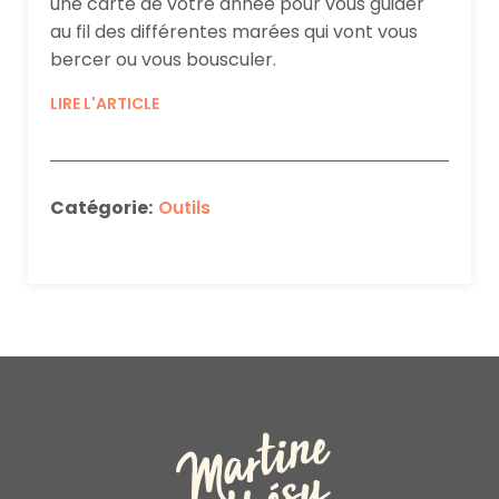
une carte de votre année pour vous guider
au fil des différentes marées qui vont vous
bercer ou vous bousculer.
LIRE L'ARTICLE
Catégorie:
Outils